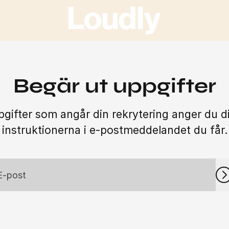
Begär ut uppgifter
gifter som angår din rekrytering anger du d
instruktionerna i e-postmeddelandet du får.