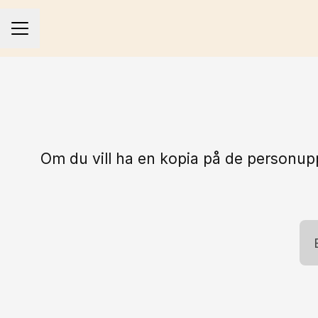
KARRIÄRMENY
Om du vill ha en kopia på de personupp