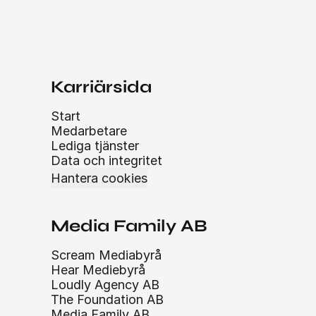
Karriärsida
Start
Medarbetare
Lediga tjänster
Data och integritet
Hantera cookies
Media Family AB
Scream Mediabyrå
Hear Mediebyrå
Loudly Agency AB
The Foundation AB
Media Family AB